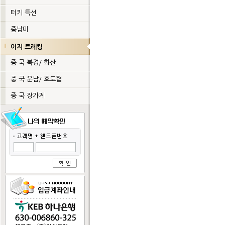
터키 특선
중남미
이지 트레킹
중 국 북경/ 화산
중 국 운남/ 호도협
중 국 장가계