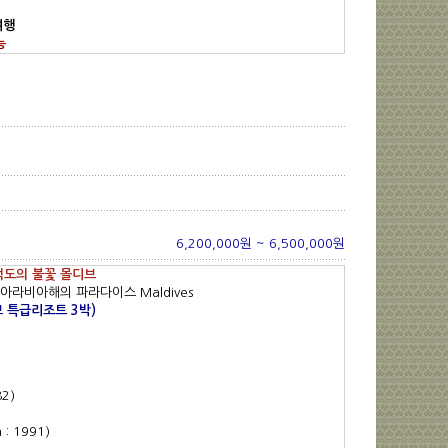
여행
능
6,200,000원 ~ 6,500,000원
적도의 불꽃 몰디브
아라비아해의 파라다이스 Maldives
 특급리조트 3박)
82)
: 1991)