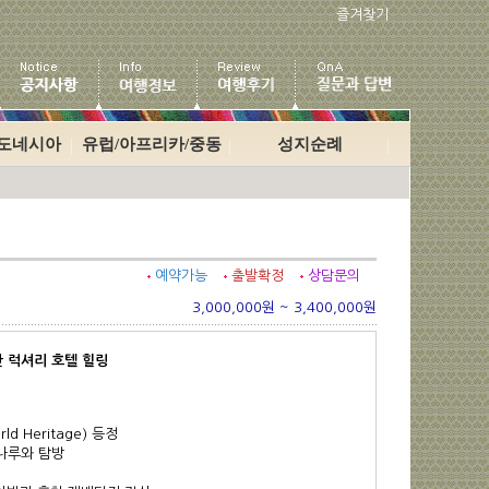
즐겨찾기
인도네시아
유럽/아프리카/중동
성지순례
예약가능
출발확정
상담문의
3,000,000원 ~ 3,400,000원
안 럭셔리 호텔 힐링
 Heritage) 등정
나루와 탐방