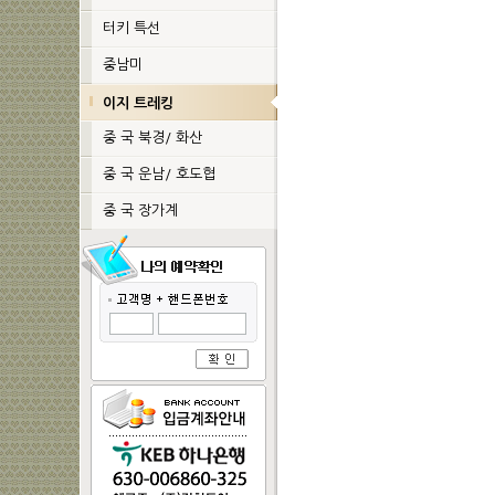
터키 특선
중남미
이지 트레킹
중 국 북경/ 화산
중 국 운남/ 호도협
중 국 장가계