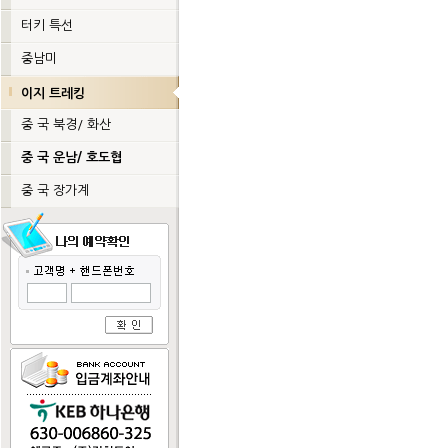
터키 특선
중남미
이지 트레킹
중 국 북경/ 화산
중 국 운남/ 호도협
중 국 장가계