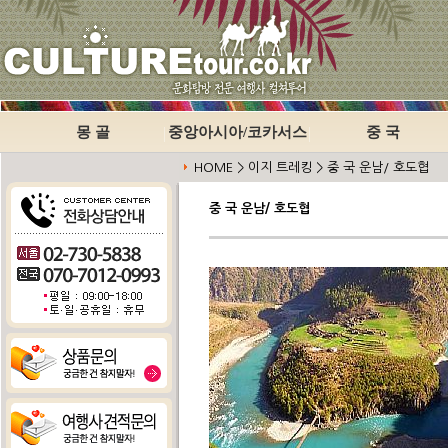
몽 골
중앙아시아/코카서스
중 국
HOME > 이지 트레킹 > 중 국 운남/ 호도협
중 국 운남/ 호도협