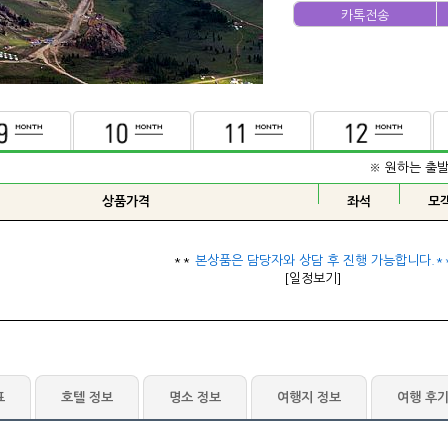
카톡전송
※ 원하는 출
표
호텔 정보
명소 정보
여행지 정보
여행 후