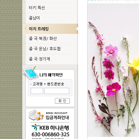
터키 특선
중남미
이지 트레킹
중 국 북경/ 화산
중 국 운남/ 호도협
중 국 장가계