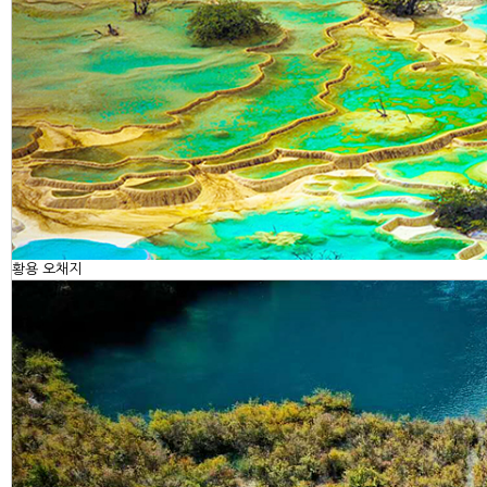
황용 오채지