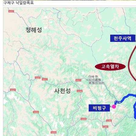
구채구 낙일랑폭포