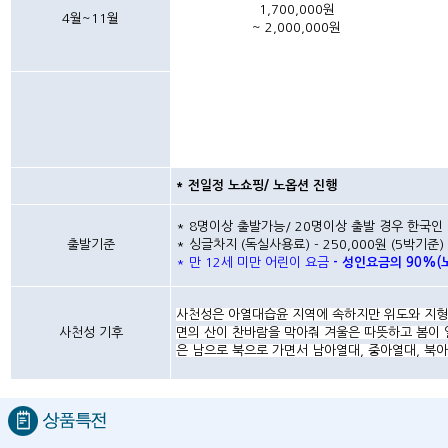
1,700,000원
4월~11월
~ 2,000,000원
* 전일정 노쇼핑/ 노옵션 진행
* 8명이상 출발가능/ 20명이상 출발 경우 한국
출발기준
* 싱글차지 (독실사용료) - 250,000원 (5박기준)
* 만 12세 미만 어린이 요금
- 성인요금의 90%(
사천성은 아열대습윤 지역에 속하지만 위도와 지형
사천성 기후
면의 산이 찬바람을 막아줘 겨울은 따뜻하고 봄이 
은 남으로 북으로 가면서 남아열대, 중아열대, 북아