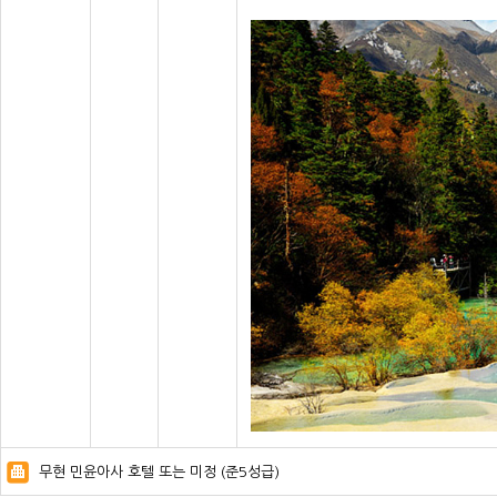
무현 민윤아사 호텔 또는 미정 (준5성급)