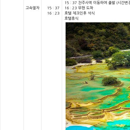
15 : 37 천주사역 이동하여 출발 (시간변
고속열차
15 : 37
16 : 23 무현 도착
16 : 23
호텔 체크인후 석식
호텔휴식