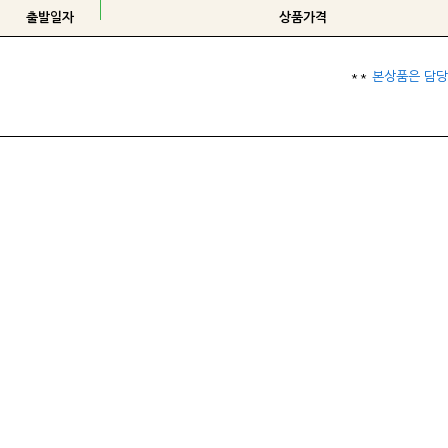
출발일자
상품가격
**
본상품은 담당