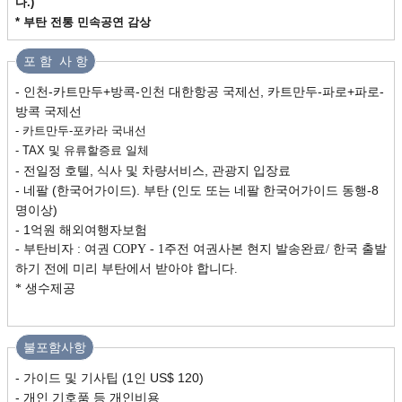
다.)
* 부탄 전통 민속공연 감상
포 함 사 항
- 인천-카트만두+방콕-인천 대한항공 국제선, 카트만두-파로+파로-
방콕 국제선
- 카트만두-포카라 국내선
- TAX 및 유류할증료 일체
- 전일정 호텔, 식사 및 차량서비스, 관광지 입장료
- 네팔 (한국어가이드). 부탄 (인도 또는 네팔 한국어가이드 동행-8
명이상)
- 1억원 해외여행자보험
- 부탄비자 : 여권 COPY - 1주전 여권사본 현지 발송완료/ 한국 출발
하기 전에 미리 부탄에서 받아야 합니다.
* 생수제공
불포함사항
- 가이드 및 기사팁 (1인 US$ 120)
- 개인 기호품 등 개인비용