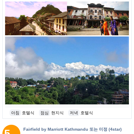
아침
호텔식
점심
현지식
저녁
호텔식
Fairfield by Marriott Kathmandu 또는 미정 (4star)
5