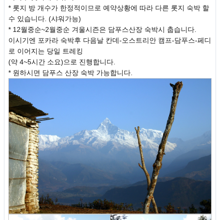
* 롯지 방 개수가 한정적이므로 예약상황에 따라 다른 롯지 숙박 할
수 있습니다. (샤워가능)
* 12월중순~2월중순 겨울시즌은 담푸스산장 숙박시 춥습니다.
이시기엔 포카라 숙박후 다음날 칸데-오스트리안 캠프-담푸스-페디
로 이어지는 당일 트레킹
(약 4~5시간 소요)으로 진행합니다.
* 원하시면 담푸스 산장 숙박 가능합니다.