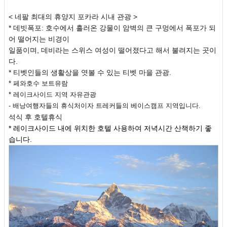
< 네팔 최대의 휴양지 포카라 시내 관광 >
* 데빗폭포: 호수에서 흘러온 강물이 암벽의 큰 구멍에서 폭포가 되
어 떨어지는 비경이
일품이며, 데비라는 스위스 여성이 떨어졌다고 해서 불려지는 곳이
다.
* 티벳인들의 생활상을 엿볼 수 있는 티벳 마을 관광.
* 페와호수 보트유람
* 레이크사이드 지역 자유관광
- 배낭여행자들의 휴식처이자 트레커들의 베이스캠프 지역입니다.
석식 후 호텔휴식
* 레이크사이드 내에 위치한 호텔 사용하여 저녁시간 산책하기 좋
습니다.