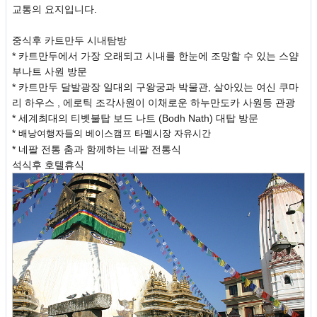
교통의 요지입니다.
중식후 카트만두 시내탐방
* 카트만두에서 가장 오래되고 시내를 한눈에 조망할 수 있는 스얌
부나트 사원 방문
* 카트만두 달발광장 일대의 구왕궁과 박물관, 살아있는 여신 쿠마
리 하우스 , 에로틱 조각사원이 이채로운 하누만도카 사원등 관광
* 세계최대의 티벳불탑 보드 나트 (Bodh Nath) 대탑 방문
* 배낭여행자들의 베이스캠프 타멜시장 자유시간
* 네팔 전통 춤과 함께하는 네팔 전통식
석식후 호텔휴식