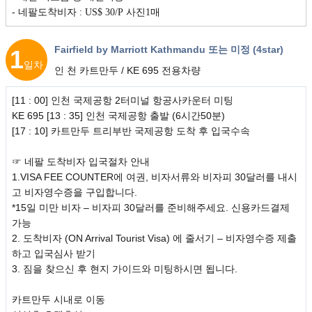
-
네팔도착비자 : US$ 30/P 사진1매
Fairfield by Marriott Kathmandu 또는 미정 (4star)
1
일차
인 천 카트만두 / KE 695 전용차량
[11 : 00] 인천 국제공항 2터미널 항공사카운터 미팅
KE 695 [13 : 35] 인천 국제공항 출발 (6시간50분)
[17 : 10] 카트만두 트리부반 국제공항 도착 후 입국수속
☞ 네팔 도착비자 입국절차 안내
1.VISA FEE COUNTER에 여권, 비자서류와 비자피 30달러를 내시
고 비자영수증을 구입합니다.
*15일 미만 비자 – 비자피 30달러를 준비해주세요. 신용카드결제
가능
2. 도착비자 (ON Arrival Tourist Visa) 에 줄서기 – 비자영수증 제출
하고 입국심사 받기
3. 짐을 찾으신 후 현지 가이드와 미팅하시면 됩니다.
카트만두 시내로 이동