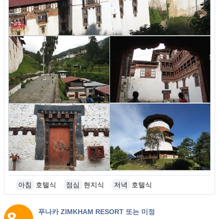
아침
호텔식
점심
현지식
저녁
호텔식
푸나카 ZIMKHAM RESORT 또는 미정
8