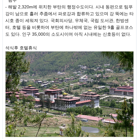
* 팀푸
- 해발 2,320m에 위치한 부탄의 행정수도이다. 시내 동편으로 팀푸
강이 남으로 흘러 추좀에서 파로강과 합류하고 있으며 강 뚝에는 타
시호 종이 세워져 있다. 국회의사당, 우체국, 국립 도서관, 한방센
터, 호텔 등을 비롯하여 부탄에 하나밖에 없는 유일한 9홀 골프코스
도 있다. 인구 35,000의 소도시이며 아직 시내에는 신호등이 없다.
석식후 호텔휴식