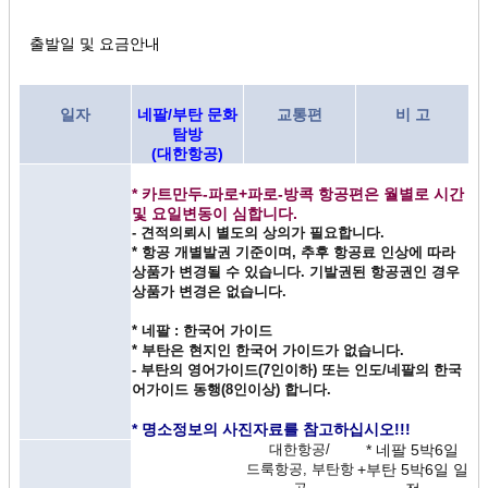
출발일 및 요금안내
일자
네팔/부탄 문화
교통편
비 고
탐방
(대한항공)
* 카트만두-파로+파로-방콕 항공편은 월별로 시간
및 요일변동이 심합니다.
- 견적의뢰시 별도의 상의가 필요합니다.
* 항공 개별발권 기준이며, 추후 항공료 인상에 따라
상품가 변경될 수 있습니다. 기발권된 항공권인 경우
상품가 변경은 없습니다.
* 네팔 : 한국어 가이드
* 부탄은 현지인 한국어 가이드가 없습니다.
- 부탄의 영어가이드(7인이하) 또는 인도/네팔의 한국
어가이드 동행(8인이상) 합니다.
* 명소정보의 사진자료를 참고하십시오!!!
대한항공/
* 네팔 5박6일
드룩항공, 부탄항
+부탄 5박6일 일